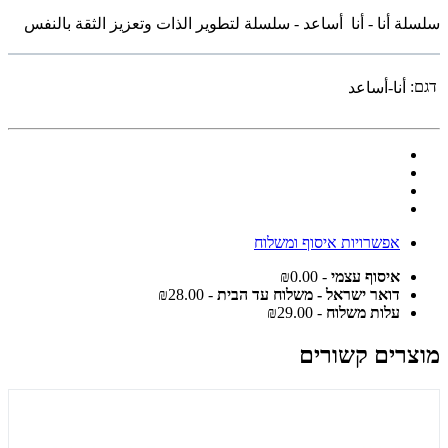
سلسلة أنا - أنا أساعد - سلسلة لتطوير الذات وتعزيز الثقة بالنفس
דגם:
أنا-أساعد
אפשרויות איסוף ומשלוח
איסוף עצמי
- ₪0.00
דואר ישראל - משלוח עד הבית
- ₪28.00
עלות משלוח
- ₪29.00
מוצרים קשורים