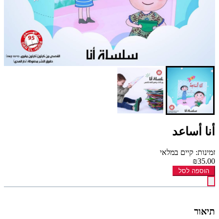
أنا أساعد
זמינות: קיים במלאי
₪35.00
הוספה לסל
תיאור