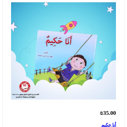
₪35.00
أنا حكيم