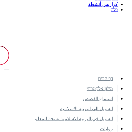
كراريس أنشطة
בלוג
דף הבית
מילון אלקטרוני
استماع القصص
السبيل الى التربية الاسلامية
السبيل في التربية الاسلامية نسخة للمعلم
روايات