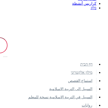
كراريس أنشطة
בלוג
דף הבית
מילון אלקטרוני
استماع القصص
السبيل الى التربية الاسلامية
السبيل في التربية الاسلامية نسخة للمعلم
روايات