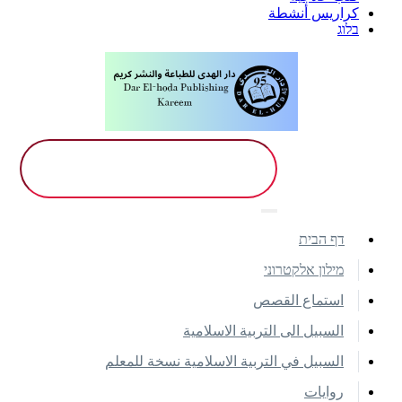
كراريس أنشطة
בלוג
דף הבית
מילון אלקטרוני
استماع القصص
السبيل الى التربية الاسلامية
السبيل في التربية الاسلامية نسخة للمعلم
روايات