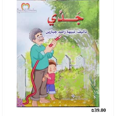
₪39.00