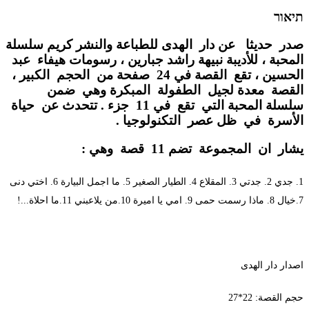
תיאור
صدر حديثا عن دار الهدى للطباعة والنشر كريم سلسلة
المحبة ، للأديبة نبيهة راشد جبارين ، رسومات هيفاء عبد
الحسين ، تقع القصة في 24 صفحة من الحجم الكبير ،
القصة معدة لجيل الطفولة المبكرة وهي ضمن
سلسلة المحبة التي تقع في 11 جزء . تتحدث عن حياة
الأسرة في ظل عصر التكنولوجيا .
يشار ان المجموعة تضم 11 قصة وهي :
1. جدي 2. جدتي 3. المقلاع 4. الطيار الصغير 5. ما اجمل البيارة 6. اختي دنى
7.خيال 8. ماذا رسمت حمى 9. امي يا اميرة 10.من يلاعبني 11.ما احلاة...!
اصدار دار الهدى
حجم القصة: 22*27