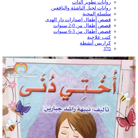
روايات تطوير الذات
روايات لجيل الناشئة واليافعين
سلسلة المحبة
قصص أطفال إصدارات دار الهدى
قصص أطفال من 0-2 سنوات
قصص أطفال من 3-6 سنوات
كتب علاجية
كراريس أنشطة
בלוג