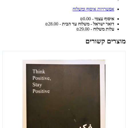
אפשרויות איסוף ומשלוח
איסוף עצמי
- ₪0.00
דואר ישראל - משלוח עד הבית
- ₪28.00
עלות משלוח
- ₪29.00
מוצרים קשורים