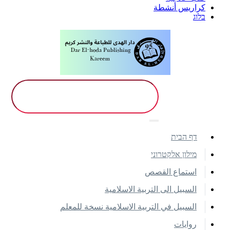
كراريس أنشطة
בלוג
דף הבית
מילון אלקטרוני
استماع القصص
السبيل الى التربية الاسلامية
السبيل في التربية الاسلامية نسخة للمعلم
روايات