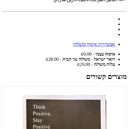
אפשרויות איסוף ומשלוח
איסוף עצמי
- ₪0.00
דואר ישראל - משלוח עד הבית
- ₪28.00
עלות משלוח
- ₪29.00
מוצרים קשורים