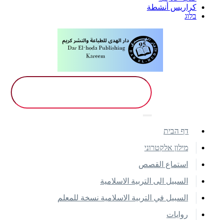
كراريس أنشطة
בלוג
דף הבית
מילון אלקטרוני
استماع القصص
السبيل الى التربية الاسلامية
السبيل في التربية الاسلامية نسخة للمعلم
روايات