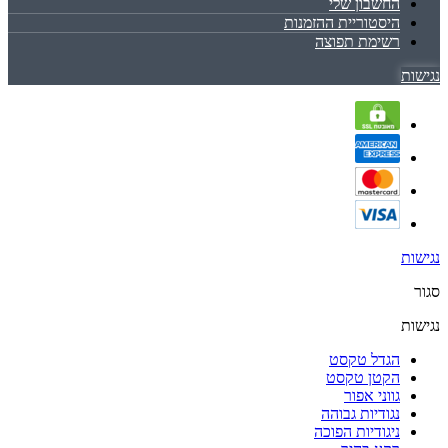
החשבון שלי
היסטוריית ההזמנות
רשימת תפוצה
נגישות
נגישות
סגור
נגישות
הגדל טקסט
הקטן טקסט
גווני אפור
נגודיות גבוהה
ניגודיות הפוכה