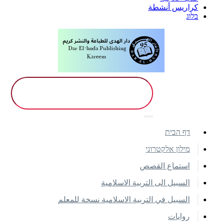
كراريس أنشطة
בלוג
דף הבית
מילון אלקטרוני
استماع القصص
السبيل الى التربية الاسلامية
السبيل في التربية الاسلامية نسخة للمعلم
روايات