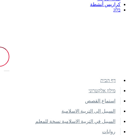
كراريس أنشطة
בלוג
דף הבית
מילון אלקטרוני
استماع القصص
السبيل الى التربية الاسلامية
السبيل في التربية الاسلامية نسخة للمعلم
روايات