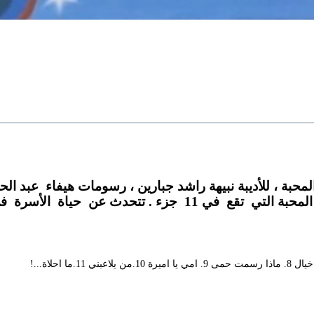
ة الأسرة في ظل عصر التكنولوجيا .