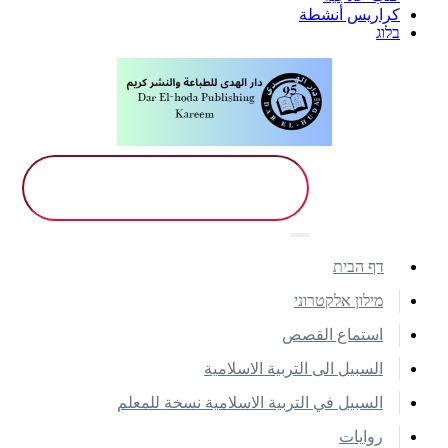
كراريس أنشطة
בלוג
דף הבית
מילון אלקטרוני
استماع القصص
السبيل الى التربية الاسلامية
السبيل في التربية الاسلامية نسخة للمعلم
روايات