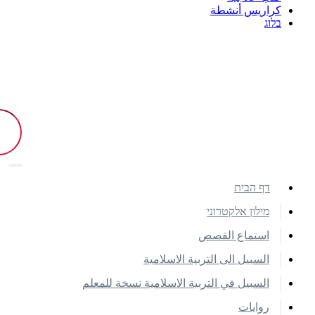
كراريس أنشطة
בלוג
דף הבית
מילון אלקטרוני
استماع القصص
السبيل الى التربية الاسلامية
السبيل في التربية الاسلامية نسخة للمعلم
روايات