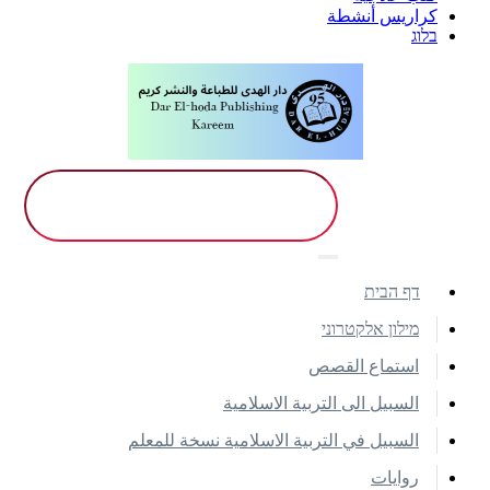
كراريس أنشطة
בלוג
דף הבית
מילון אלקטרוני
استماع القصص
السبيل الى التربية الاسلامية
السبيل في التربية الاسلامية نسخة للمعلم
روايات