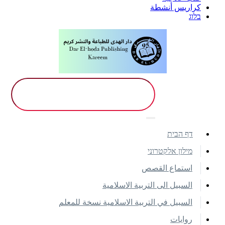
كراريس أنشطة
בלוג
דף הבית
מילון אלקטרוני
استماع القصص
السبيل الى التربية الاسلامية
السبيل في التربية الاسلامية نسخة للمعلم
روايات