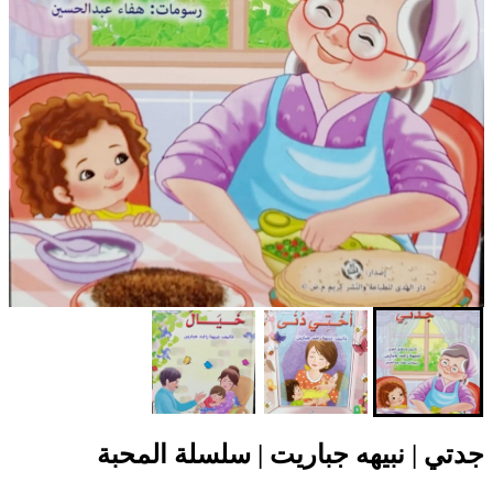
جدتي | نبيهه جباريت | سلسلة المحبة