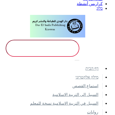
كراريس أنشطة
בלוג
דף הבית
מילון אלקטרוני
استماع القصص
السبيل الى التربية الاسلامية
السبيل في التربية الاسلامية نسخة للمعلم
روايات