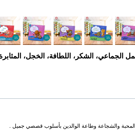
ة، الصبر، العمل الجماعي، الشكر، اللطافة، الخجل، ا
والمحبة والشجاعة وطاعة الوالدين بأسلوب قصصي جميل .