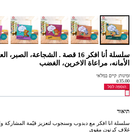
سلسلة أنا افكر 16 قصة . الشجاع
الأمانه، مراعاة الاخرين، الغضب
זמינות: קיים במלאי
₪35.00
הוספה לסל
תיאור
سلسلة انا افكر مع دبدوب وسنجوب لتعزيز قيّمة المشاركة 
غلاف كرتون مقوى