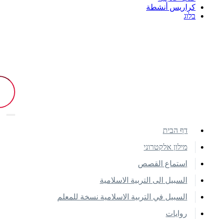
كراريس أنشطة
בלוג
דף הבית
מילון אלקטרוני
استماع القصص
السبيل الى التربية الاسلامية
السبيل في التربية الاسلامية نسخة للمعلم
روايات