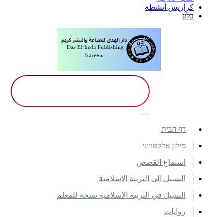
كراريس أنشطة
בלוג
דף הבית
מילון אלקטרוני
استماع القصص
السبيل الى التربية الاسلامية
السبيل في التربية الاسلامية نسخة للمعلم
روايات