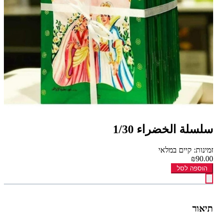
سلسلة الخضراء 1/30
זמינות: קיים במלאי
₪90.00
הוספה לסל
תיאור