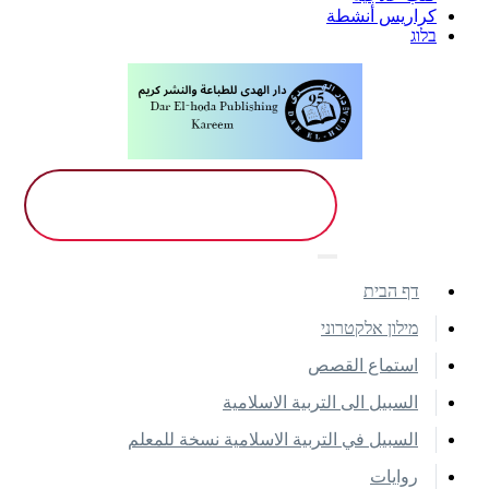
كراريس أنشطة
בלוג
דף הבית
מילון אלקטרוני
استماع القصص
السبيل الى التربية الاسلامية
السبيل في التربية الاسلامية نسخة للمعلم
روايات