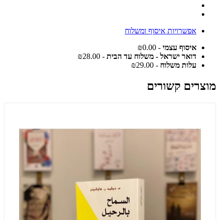
אפשרויות איסוף ומשלוח
איסוף עצמי
- ₪0.00
דואר ישראל - משלוח עד הבית
- ₪28.00
עלות משלוח
- ₪29.00
מוצרים קשורים