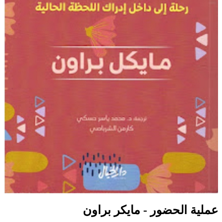
عملية الحضور - مايكر براون