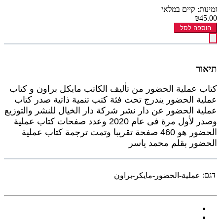
זמינות: קיים במלאי
₪45.00
הוספה לסל
תיאור
كتاب عملية الحضور من تأليف الكاتب مايكل براون و كتاب
عملية الحضور يندرج تحت فئة كتب تنمية ذاتية صدر كتاب
عملية الحضور عن دار نشر شركة دار الخيال للنشر والتوزيع
وصدر لأول مرة فى عام 2020 وعدد صفحات كتاب عملية
الحضور هو 460 صفحة تقريبا وتمت ترجمة كتاب عملية
الحضور بقلم محمد ياسر
דגם:
عملية-الحضور-مايكر-براون