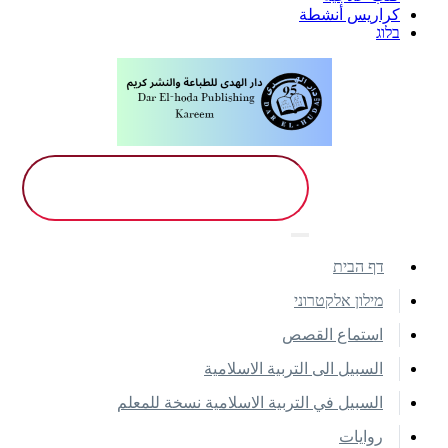
كراريس أنشطة
בלוג
דף הבית
מילון אלקטרוני
استماع القصص
السبيل الى التربية الاسلامية
السبيل في التربية الاسلامية نسخة للمعلم
روايات