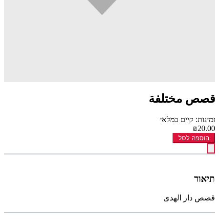
قصص مختلفة
זמינות: קיים במלאי
₪20.00
הוספה לסל
תיאור
قصص دار الهدى