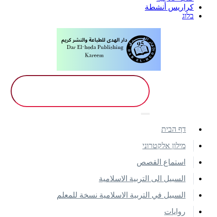
كراريس أنشطة
בלוג
דף הבית
מילון אלקטרוני
استماع القصص
السبيل الى التربية الاسلامية
السبيل في التربية الاسلامية نسخة للمعلم
روايات