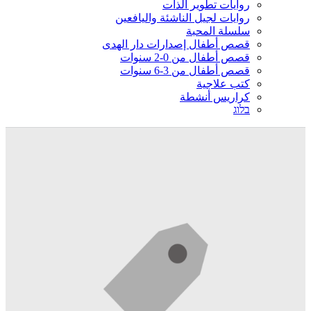
روايات تطوير الذات
روايات لجيل الناشئة واليافعين
سلسلة المحبة
قصص أطفال إصدارات دار الهدى
قصص أطفال من 0-2 سنوات
قصص أطفال من 3-6 سنوات
كتب علاجية
كراريس أنشطة
בלוג