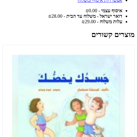
אפשרויות איסוף ומשלוח
איסוף עצמי
- ₪0.00
דואר ישראל - משלוח עד הבית
- ₪28.00
עלות משלוח
- ₪29.00
מוצרים קשורים