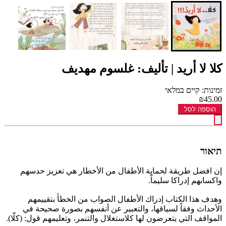
كلا لا أريد | تأليف: غلسوم مهديف
זמינות: קיים במלאי
₪45.00
הוספה לסל
תיאור
إن افضل طريقة لحماية الأطفال من الأخطار هي تعزيز حدسهم
واكسابهم إدراكا سليماً.
وهدف هذا الكتاب إدراك الأطفال الصواب من الخطأ بتقييمهم
الأحداث وفقاً لسياقها، والتعبير عن أنفسهم بصورة صحيحة في
المواقف التي يتعرضون لها كلاستغلال والتنمر، وتعليمهم قول: (كلّا).