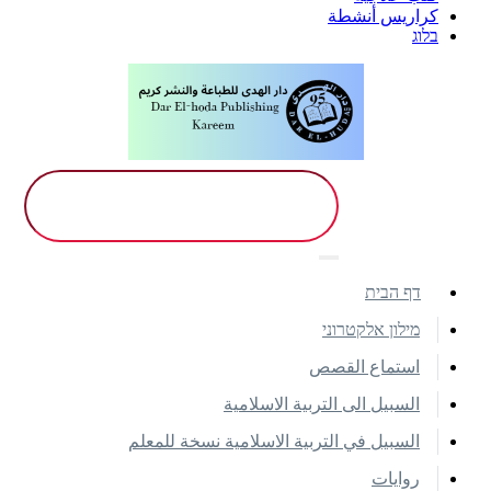
كراريس أنشطة
בלוג
דף הבית
מילון אלקטרוני
استماع القصص
السبيل الى التربية الاسلامية
السبيل في التربية الاسلامية نسخة للمعلم
روايات