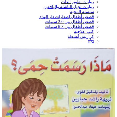
روايات تطوير الذات
روايات لجيل الناشئة واليافعين
سلسلة المحبة
قصص أطفال إصدارات دار الهدى
قصص أطفال من 0-2 سنوات
قصص أطفال من 3-6 سنوات
كتب علاجية
كراريس أنشطة
בלוג