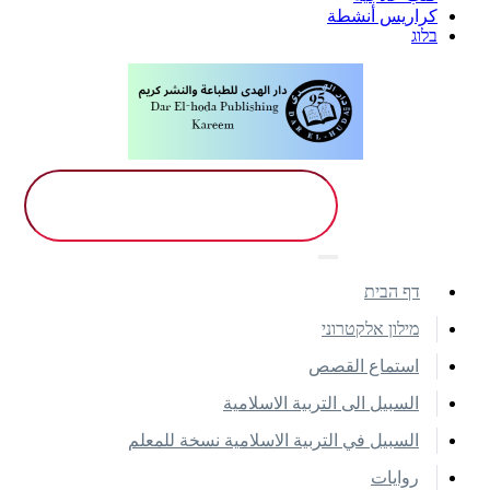
كراريس أنشطة
בלוג
דף הבית
מילון אלקטרוני
استماع القصص
السبيل الى التربية الاسلامية
السبيل في التربية الاسلامية نسخة للمعلم
روايات