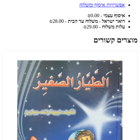
אפשרויות איסוף ומשלוח
איסוף עצמי
- ₪0.00
דואר ישראל - משלוח עד הבית
- ₪28.00
עלות משלוח
- ₪29.00
מוצרים קשורים