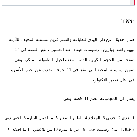
תיאור
صدر حديثا عن دار الهدى للطباعة والنشر كريم سلسلة المحبة ، للأديبة
نبيهة راشد جبارين ، رسومات هيفاء عبد الحسين ، تقع القصة في 24
صفحة من الحجم الكبير ، القصة معدة لجيل الطفولة المبكرة وهي
ضمن سلسلة المحبة التي تقع في 11 جزء . تتحدث عن حياة الأسرة
في ظل عصر التكنولوجيا .
يشار ان المجموعة تضم 11 قصة وهي :
1. جدي 2. جدتي 3. المقلاع 4. الطيار الصغير 5. ما اجمل البيارة 6. اختي دنى
7.خيال 8. ماذا رسمت حمى 9. امي يا اميرة 10.من يلاعبني 11.ما احلاة...!