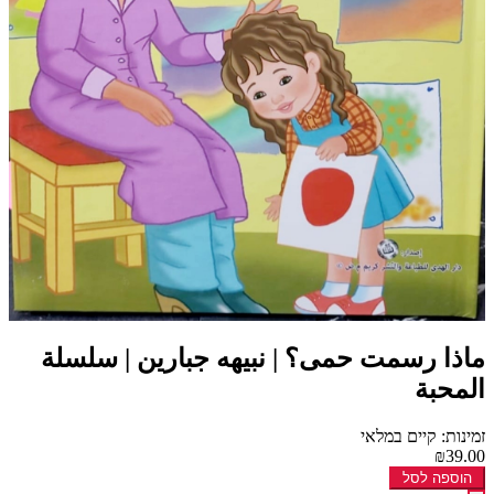
ماذا رسمت حمى؟ | نبيهه جبارين | سلسلة
المحبة
זמינות: קיים במלאי
₪39.00
הוספה לסל