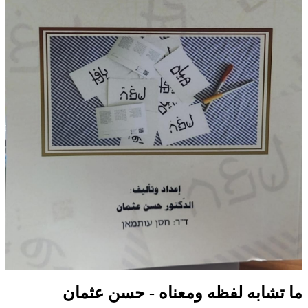
ما تشابه لفظه ومعناه - حسن عثمان