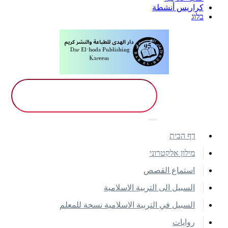
كراريس أنشطة
בלוג
דף הבית
מילון אלקטרוני
استماع القصص
السبيل الى التربية الاسلامية
السبيل في التربية الاسلامية نسخة للمعلم
روايات