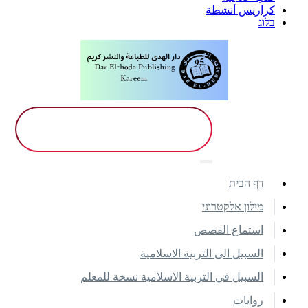
كراريس أنشطة
בלוג
דף הבית
מילון אלקטרוני
استماع القصص
السبيل الى التربية الاسلامية
السبيل في التربية الاسلامية نسخة للمعلم
روايات