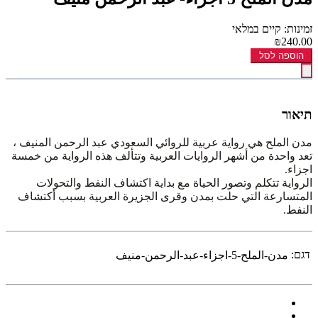
זמינות: קיים במלאי
₪240.00
הוספה לסל
תיאור
مدن الملح هي رواية عربية للروائي السعودي عبد الرحمن المنيف ،
تعد واحدة من أشهر الروايات العربية وتتألف هذه الرواية من خمسة
اجزاء.
الرواية تتكلم وتصور الحياة مع بداية اكتشاف النفط والتحولات
المتسارعة التي حلت بمدن وقرى الجزيرة العربية بسبب أكتشاف
النفط.
דגם:
مدن-الملح-5-اجزاء-عبد-الرحمن-منيف