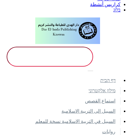
كراريس أنشطة
בלוג
דף הבית
מילון אלקטרוני
استماع القصص
السبيل الى التربية الاسلامية
السبيل في التربية الاسلامية نسخة للمعلم
روايات