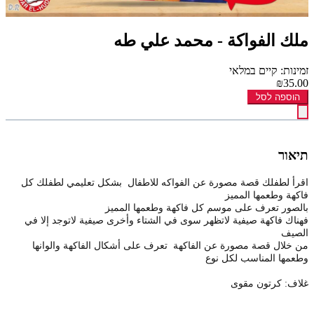
ملك الفواكة - محمد علي طه
זמינות: קיים במלאי
₪35.00
הוספה לסל
תיאור
اقرأ لطفلك قصة مصورة عن الفواكه للاطفال بشكل تعليمي لطفلك كل
فاكهة وطعمها المميز
بالصور تعرف على موسم كل فاكهة وطعمها المميز
فهناك فاكهة صيفية لاتظهر سوى في الشتاء وأخرى صيفية لاتوجد إلا في
الصيف
من خلال قصة مصورة عن الفاكهة تعرف على أشكال الفاكهة والوانها
وطعمها المناسب لكل نوع
غلاف: كرتون مقوى