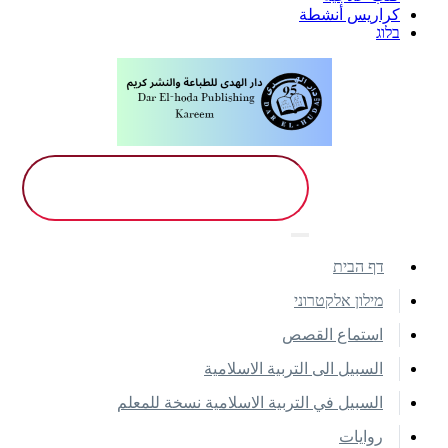
كراريس أنشطة
בלוג
דף הבית
מילון אלקטרוני
استماع القصص
السبيل الى التربية الاسلامية
السبيل في التربية الاسلامية نسخة للمعلم
روايات