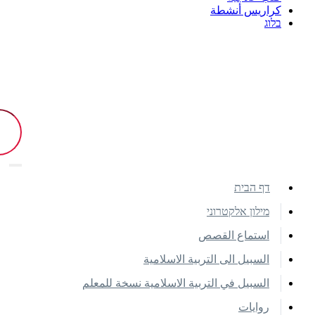
كراريس أنشطة
בלוג
דף הבית
מילון אלקטרוני
استماع القصص
السبيل الى التربية الاسلامية
السبيل في التربية الاسلامية نسخة للمعلم
روايات