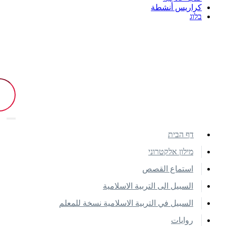
كراريس أنشطة
בלוג
דף הבית
מילון אלקטרוני
استماع القصص
السبيل الى التربية الاسلامية
السبيل في التربية الاسلامية نسخة للمعلم
روايات